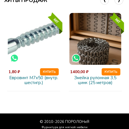
ХИТЫ ПРОДАЖ
1,80 ₽
1400,00 ₽
КУПИТЬ
КУПИТЬ
Евровинт М7х50 (внутр.
Змейка рулонная 3,5
шестигр.)
цинк (25 метров)
© 2010-
2026
ПОРОЛОНиЯ
Фурнитура для мягкой мебели