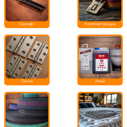
Газлифт
Комплектующие
Петли
Клей