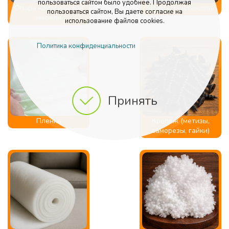
пользоваться сайтом было удобнее. Продолжая
Опора колесная для
Опора пластиковая
пользоваться сайтом, Вы даете согласие на
мебели
использование файлов cookies.
Политика конфиденциальности
Принять
Пленка
Крепеж (метизы,
саморезы, гайки)