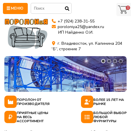
0
МЕНЮ
+7 (924) 238-31-55
poroloniya25@yandex.ru
ИП Найденко О.И.
г. Владивосток, ул. Калинина 204
“Б”, строение 7
ПОРОЛОН ОТ
БОЛЕЕ 15 ЛЕТ НА
ПРОИЗВОДИТЕЛЯ
РЫНКЕ
ПРИЯТНЫЕ ЦЕНЫ
БОЛЬШОЙ ВЫБОР
НА ВЕСЬ
ЛЮБОЙ
АССОРТИМЕНТ
ФУРНИТУРЫ