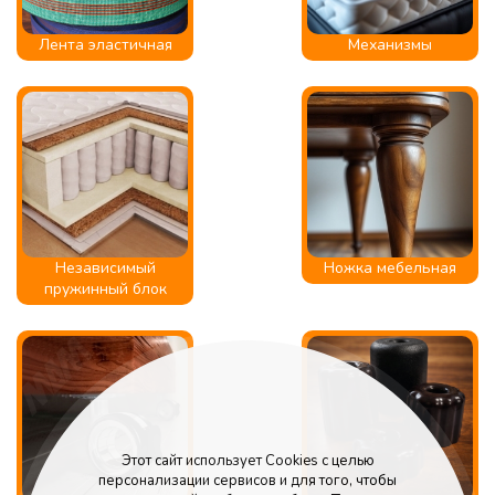
Лента эластичная
Механизмы
Независимый
Ножка мебельная
пружинный блок
Этот сайт использует Cookies с целью
персонализации сервисов и для того, чтобы