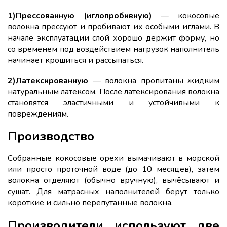
1)Прессованную (иглопробивную)
— кокосовые
волокна прессуют и пробивают их особыми иглами. В
начале эксплуатации слой хорошо держит форму, но
со временем под воздействием нагрузок наполнитель
начинает крошиться и рассыпаться.
2)Латексированную
— волокна пропитаны жидким
натуральным латексом. После латексирования волокна
становятся эластичными и устойчивыми к
повреждениям.
Производство
Собранные кокосовые орехи вымачивают в морской
или просто проточной воде (до 10 месяцев), затем
волокна отделяют (обычно вручную), вычёсывают и
сушат. Для матрасных наполнителей берут только
короткие и сильно перепутанные волокна.
Производители используют две