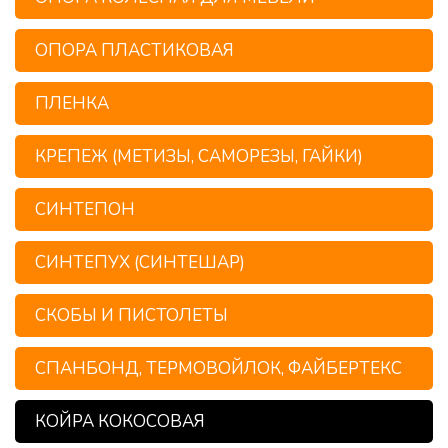
ОПОРА ПЛАСТИКОВАЯ
ПЛЕНКА
КРЕПЕЖ (МЕТИЗЫ, САМОРЕЗЫ, ГАЙКИ)
СИНТЕПОН
СИНТЕПУХ (СИНТЕШАР)
СКОБЫ И ПИСТОЛЕТЫ
СПАНБОНД, ТЕРМОВОЙЛОК, ФАЙБЕРТЕКС
КОЙРА КОКОСОВАЯ