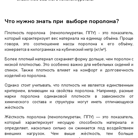
Что нужно знать при выборе поролона?
Плотность поролона (пенополиуретан, ППУ) - это показатель,
который характеризует вес материала на единицу объёма. Проще
говоря, это соотношение массы поролона к его объёму,
измеряется в килограммах на кубический метр (кг/м³).
Более плотный материал сохраняет форму дольше, чем поролон с
низкой плотностью. Это особенно важно для мебельных сидений и
спинок. Также плотность влияет на комфорт и долговечность
изделий из поролона.
Однако стоит учитывать, что плотность не является единственным
критерием, влияющим на свойства поролона. Например, разные
марки поролона одинаковой плотности в зависимости от
химического состава и структуры могут иметь отличающуюся
жёсткость
Жёсткость поролона (пенополиуретан, ППУ) — это показатель,
который характеризует несущую способность материала и
определяет, насколько сильно он сжимается под воздействием
внешних нагрузок. Чем выше жёсткость, тем больше