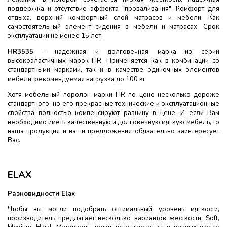
поддержка и отсутствие эффекта "проваливания". Комфорт для
отдыха, верхний комфортный слой матрасов и мебели. Как
самостоятельный элемент сидения в мебели и матрасах. Срок
эксплуатации не менее 15 лет.
HR3535
– надежная и долговечная марка из серии
высокоэластичных марок HR. Применяется как в комбинации со
стандартными марками, так и в качестве одиночных элементов
мебели, рекомендуемая нагрузка до 100 кг
Хотя мебельный поролон марки HR по цене несколько дороже
стандартного, но его прекрасные технические и эксплуатационные
свойства полностью компенсируют разницу в цене. И если Вам
необходимо иметь качественную и долговечную мягкую мебель, то
наша продукция и наши предложения обязательно заинтересует
Вас.
ELAX
Разновидности Elax
Чтобы вы могли подобрать оптимальный уровень мягкости,
производитель предлагает несколько вариантов жесткости: Soft,