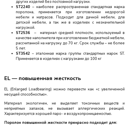
других изделий без постоянной нагрузки.
ST
2240
– наиболее распространенная стандартная марка
поролона, применяется при изготовлении недорогой
мебели и матрасов. Подходит для дачной мебели, для
детской мебели, а так же в изделиях с незначительной
нагрузкой.
ST
2536
– материал средней плотности, используемый в
качестве наполнителя при изготовлении бюджетной мебели,
рассчитанной на нагрузку до 70 кг. Срок службы – не более
5 лет.
ST3542
– эталонная марка группы стандартных марок ST.
Применяется в изделиях с нагрузками до 100 кг
EL — повышенная жесткость
EL (Enlarged Loadbearing) можно перевести как «с увеличенной
несущей способностью».
Материал экологичен, не выделяет токсичных веществ и
неприятных запахов, не вызывает аллергических реакций.
Характеризуется хорошей паро- и воздухопроницаемостью.
Поролон повышенной жесткости прекрасно подходит для: