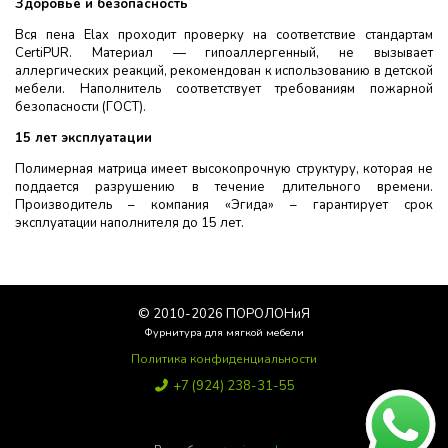
Здоровье и безопасность
Вся пена Elax проходит проверку на соответствие стандартам
CertiPUR. Материал — гипоаллергенный, не вызывает
аллергических реакций, рекомендован к использованию в детской
мебели. Наполнитель соответствует требованиям пожарной
безопасности (ГОСТ).
15 лет эксплуатации
Полимерная матрица имеет высокопрочную структуру, которая не
поддается разрушению в течение длительного времени.
Производитель – компания «Эгида» – гарантирует срок
эксплуатации наполнителя до 15 лет.
© 2010-
2026
ПОРОЛОНиЯ
Фурнитура для мягкой мебели
Политика конфиденциальности
+7 (924) 238-31-55
Poroloniya25@yandex.ru