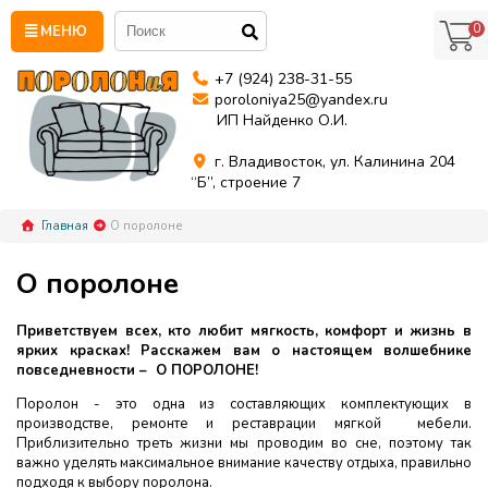
0
МЕНЮ
+7 (924) 238-31-55
poroloniya25@yandex.ru
ИП Найденко О.И.
г. Владивосток, ул. Калинина 204
“Б”, строение 7
Главная
О поролоне
О поролоне
Приветствуем всех, кто любит мягкость, комфорт и жизнь в
ярких красках! Расскажем вам о настоящем волшебнике
повседневности – О ПОРОЛОНЕ!
Поролон - это одна из составляющих комплектующих в
производстве, ремонте и реставрации мягкой мебели.
Приблизительно треть жизни мы проводим во сне, поэтому так
важно уделять максимальное внимание качеству отдыха, правильно
подходя к выбору поролона.