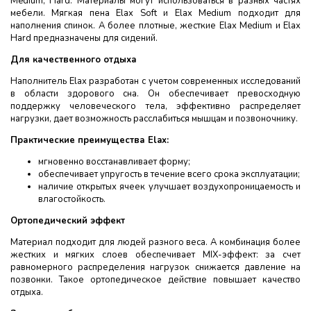
Medium, Hard. Материалы могут использоваться в разных частях
мебели. Мягкая пена Elax Soft и Elax Medium подходит для
наполнения спинок. А более плотные, жесткие Elax Medium и Elax
Hard предназначены для сидений.
Для качественного отдыха
Наполнитель Elax разработан с учетом современных исследований
в области здорового сна. Он обеспечивает превосходную
поддержку человеческого тела, эффективно распределяет
нагрузки, дает возможность расслабиться мышцам и позвоночнику.
Практические преимущества Elax:
мгновенно восстанавливает форму;
обеспечивает упругость в течение всего срока эксплуатации;
наличие открытых ячеек улучшает воздухопроницаемость и
влагостойкость.
Ортопедический эффект
Материал подходит для людей разного веса. А комбинация более
жестких и мягких слоев обеспечивает MIX-эффект: за счет
равномерного распределения нагрузок снижается давление на
позвонки. Такое ортопедическое действие повышает качество
отдыха.