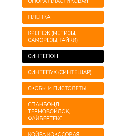
ОПОРА ПЛАСТИКОВАЯ
ПЛЕНКА
КРЕПЕЖ (МЕТИЗЫ,
САМОРЕЗЫ, ГАЙКИ)
СИНТЕПОН
СИНТЕПУХ (СИНТЕШАР)
СКОБЫ И ПИСТОЛЕТЫ
СПАНБОНД,
ТЕРМОВОЙЛОК,
ФАЙБЕРТЕКС
КОЙРА КОКОСОВАЯ