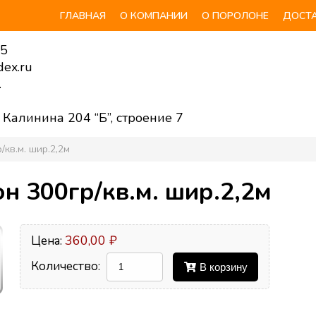
ГЛАВНАЯ
О КОМПАНИИ
О ПОРОЛОНЕ
ДОСТА
55
ex.ru
.
. Калинина 204 “Б”, строение 7
/кв.м. шир.2,2м
н 300гр/кв.м. шир.2,2м
360,00 ₽
Цена:
Количество:
В корзину