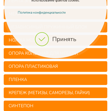
ЛЕНТА ЭЛАСТИЧНАЯ
использование файлов cookies.
Политика конфиденциальности
МЕХАНИЗМЫ
НЕЗАВИСИМЫЙ ПРУЖИННЫЙ БЛОК
Принять
НОЖКА МЕБЕЛЬНАЯ
ОПОРА КОЛЕСНАЯ ДЛЯ МЕБЕЛИ
ОПОРА ПЛАСТИКОВАЯ
ПЛЕНКА
КРЕПЕЖ (МЕТИЗЫ, САМОРЕЗЫ, ГАЙКИ)
СИНТЕПОН