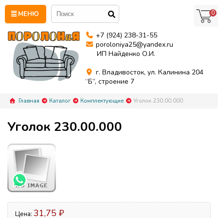
0
МЕНЮ
+7 (924) 238-31-55
poroloniya25@yandex.ru
ИП Найденко О.И.
г. Владивосток, ул. Калинина 204
“Б”, строение 7
Главная
Каталог
Комплектующие
Уголок 230.00.000
Уголок 230.00.000
31,75 ₽
Цена: