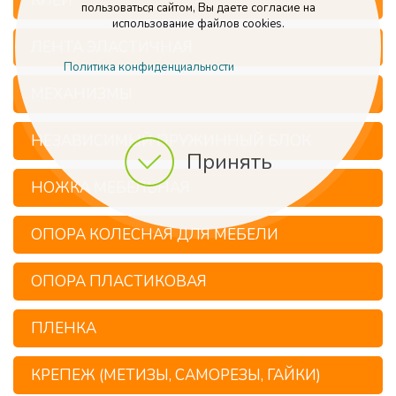
КЛЕЙ
пользоваться сайтом, Вы даете согласие на
использование файлов cookies.
ЛЕНТА ЭЛАСТИЧНАЯ
Политика конфиденциальности
МЕХАНИЗМЫ
НЕЗАВИСИМЫЙ ПРУЖИННЫЙ БЛОК
Принять
НОЖКА МЕБЕЛЬНАЯ
ОПОРА КОЛЕСНАЯ ДЛЯ МЕБЕЛИ
ОПОРА ПЛАСТИКОВАЯ
ПЛЕНКА
КРЕПЕЖ (МЕТИЗЫ, САМОРЕЗЫ, ГАЙКИ)