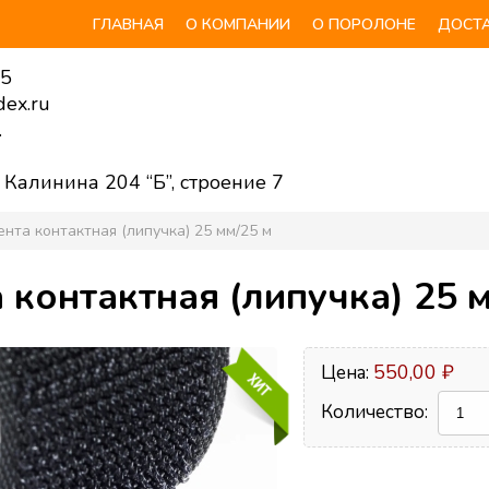
ГЛАВНАЯ
О КОМПАНИИ
О ПОРОЛОНЕ
ДОСТА
55
ex.ru
.
. Калинина 204 “Б”, строение 7
ента контактная (липучка) 25 мм/25 м
 контактная (липучка) 25 
550,00 ₽
Цена:
Количество: