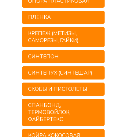
ОПОРА ПЛАСТИКОВАЯ
ПЛЕНКА
КРЕПЕЖ (МЕТИЗЫ,
САМОРЕЗЫ, ГАЙКИ)
СИНТЕПОН
СИНТЕПУХ (СИНТЕШАР)
СКОБЫ И ПИСТОЛЕТЫ
СПАНБОНД,
ТЕРМОВОЙЛОК,
ФАЙБЕРТЕКС
КОЙРА КОКОСОВАЯ