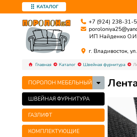
КАТАЛОГ
+7 (924) 238-31-
poroloniya25@yand
ИП Найденко О.И
г. Владивосток, ул
Главная
Каталог
Швейная фурнитура
Л
Лента
ПОРОЛОН МЕБЕЛЬНЫЙ
ШВЕЙНАЯ ФУРНИТУРА
ГАЗЛИФТ
КОМПЛЕКТУЮЩИЕ