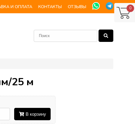
ВКА И ОПЛАТА
КОНТАКТЫ
ОТЗЫВЫ
0
мм/25 м
В корзину