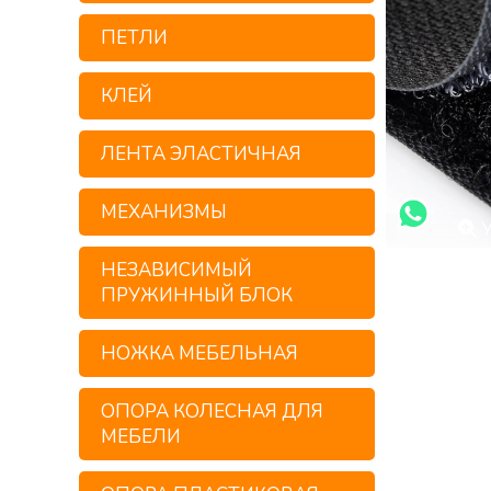
ПЕТЛИ
КЛЕЙ
ЛЕНТА ЭЛАСТИЧНАЯ
МЕХАНИЗМЫ
У
НЕЗАВИСИМЫЙ
ПРУЖИННЫЙ БЛОК
НОЖКА МЕБЕЛЬНАЯ
ОПОРА КОЛЕСНАЯ ДЛЯ
МЕБЕЛИ