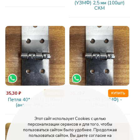
(УЗМФ) 2,5 мм (100шт)
СКМ
35,30 ₽
35,20 ₽
КУПИТЬ
КУПИТЬ
Петля 40*109 Ц (150шт)
Петля 490 (ОЗМФ) -
(аналог 490) СКМ
(250шт )
Этот сайт использует Cookies с целью
персонализации сервисов и для того, чтобы
пользоваться сайтом было удобнее. Продолжая
пользоваться сайтом, Вы даете согласие на