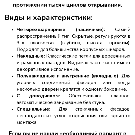
протяжении тысяч циклов открывания.
Виды и характеристики:
Четырехшарнирные (чашечные):
Самый
распространенный тип. Скрытые, регулируются в
3-х плоскостях (глубина, высота, прижим).
Подходят для большинства корпусных шкафов.
Накладные:
Классические петли для деревянных
и рамочных фасадов. Видимая часть часто имеет
декоративное исполнение.
Полунакладные и внутренние (вкладные):
Для
угловых соединений фасадов или когда
несколько дверей крепятся к одному боковине.
С доводчиком:
Обеспечивают плавное,
автоматическое закрывание без стука.
Специальные:
Для стеклянных фасадов,
нестандартных углов открывания или скрытого
монтажа.
Если вы не нашли необходимый вариант в