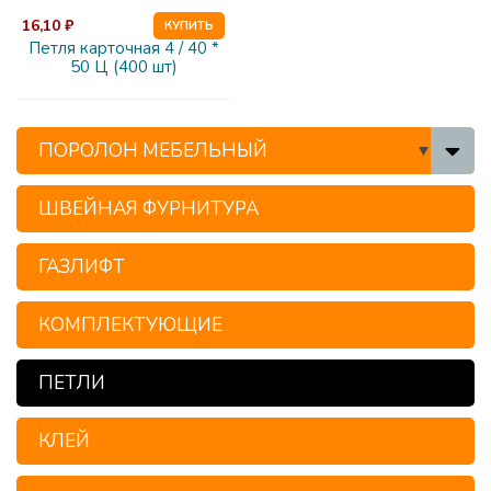
16,10 ₽
КУПИТЬ
Петля карточная 4 / 40 *
50 Ц (400 шт)
ПОРОЛОН МЕБЕЛЬНЫЙ
ШВЕЙНАЯ ФУРНИТУРА
ГАЗЛИФТ
КОМПЛЕКТУЮЩИЕ
ПЕТЛИ
КЛЕЙ