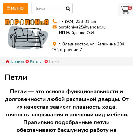
0
МЕНЮ
+7 (924) 238-31-55
poroloniya25@yandex.ru
ИП Найденко О.И.
г. Владивосток, ул. Калинина 204
“Б”, строение 7
Главная
Каталог
Петли
Петли
Петли — это основа функциональности и
долговечности любой распашной дверцы. От
их качества зависит плавность хода,
точность закрывания и внешний вид мебели.
Правильно подобранные петли
обеспечивают бесшумную работу на