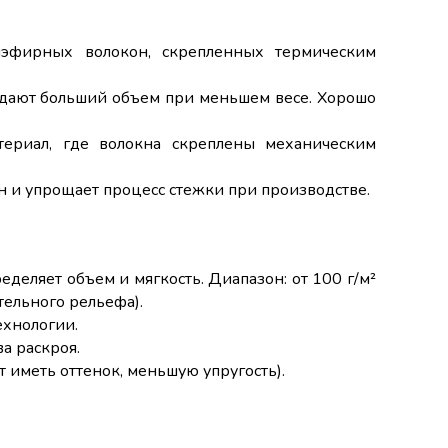
эфирных волокон, скрепленных термическим
дают больший объем при меньшем весе. Хорошо
ериал, где волокна скреплены механическим
и упрощает процесс стежки при производстве.
еделяет объем и мягкость. Диапазон: от 100 г/м²
тельного рельефа).
ехнологии.
ва раскроя.
т иметь оттенок, меньшую упругость).