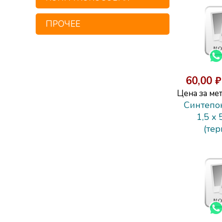
ПРОЧЕЕ
60,00 ₽
Цена за мет
Синтепон
1,5 x 
(те