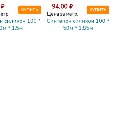
 ₽
94,00 ₽
КУПИТЬ
КУПИТЬ
етр.
Цена за метр.
н силикон 100 *
Синтепон силикон 100 *
0м * 1,5м
50м * 1,85м