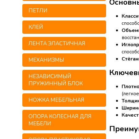
Основны
ПЕТЛИ
Класси
способ
КЛЕЙ
Объемн
восста
ЛЕНТА ЭЛАСТИЧНАЯ
Иглопр
способ
Стёган
МЕХАНИЗМЫ
Ключевы
НЕЗАВИСИМЫЙ
ПРУЖИННЫЙ БЛОК
Плотно
(легко
НОЖКА МЕБЕЛЬНАЯ
Толщин
Ширина
Качест
ОПОРА КОЛЕСНАЯ ДЛЯ
МЕБЕЛИ
Преиму