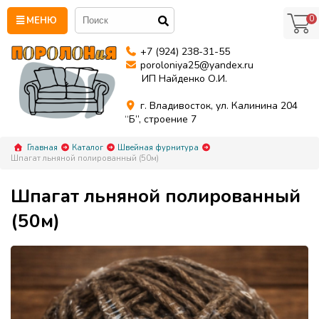
0
МЕНЮ
+7 (924) 238-31-55
poroloniya25@yandex.ru
ИП Найденко О.И.
г. Владивосток, ул. Калинина 204
“Б”, строение 7
Главная
Каталог
Швейная фурнитура
Шпагат льняной полированный (50м)
Шпагат льняной полированный
(50м)