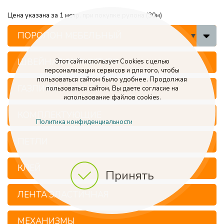
Цена указана за 1 метр. при покупке рулона (30м)
ПОРОЛОН МЕБЕЛЬНЫЙ
ШВЕЙНАЯ ФУРНИТУРА
Этот сайт использует Cookies с целью
персонализации сервисов и для того, чтобы
пользоваться сайтом было удобнее. Продолжая
ГАЗЛИФТ
пользоваться сайтом, Вы даете согласие на
использование файлов cookies.
КОМПЛЕКТУЮЩИЕ
Политика конфиденциальности
ПЕТЛИ
КЛЕЙ
Принять
ЛЕНТА ЭЛАСТИЧНАЯ
МЕХАНИЗМЫ