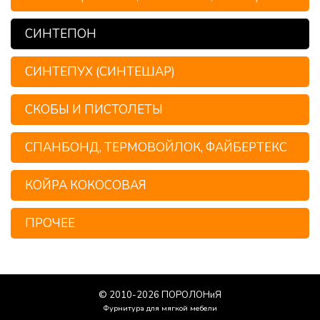
СИНТЕПОН
СИНТЕПУХ (СИНТЕШАР)
СКОБЫ И ПИСТОЛЕТЫ
СПАНБОНД, ТЕРМОВОЙЛОК, ФАЙБЕРТЕКС
КОЙРА КОКОСОВАЯ
ПРОЧЕЕ
© 2010-
2026
ПОРОЛОНиЯ
Фурнитура для мягкой мебели