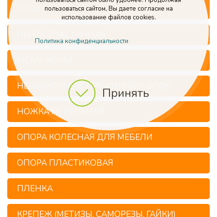
пользоваться сайтом было удобнее. Продолжая
КЛЕЙ
пользоваться сайтом, Вы даете согласие на
использование файлов cookies.
ЛЕНТА ЭЛАСТИЧНАЯ
Политика конфиденциальности
МЕХАНИЗМЫ
НЕЗАВИСИМЫЙ ПРУЖИННЫЙ БЛОК
Принять
НОЖКА МЕБЕЛЬНАЯ
ОПОРА КОЛЕСНАЯ ДЛЯ МЕБЕЛИ
ОПОРА ПЛАСТИКОВАЯ
ПЛЕНКА
КРЕПЕЖ (МЕТИЗЫ, САМОРЕЗЫ, ГАЙКИ)