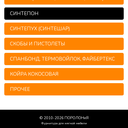
СИНТЕПОН
СИНТЕПУХ (СИНТЕШАР)
СКОБЫ И ПИСТОЛЕТЫ
СПАНБОНД, ТЕРМОВОЙЛОК, ФАЙБЕРТЕКС
КОЙРА КОКОСОВАЯ
ПРОЧЕЕ
© 2010-
2026
ПОРОЛОНиЯ
Фурнитура для мягкой мебели