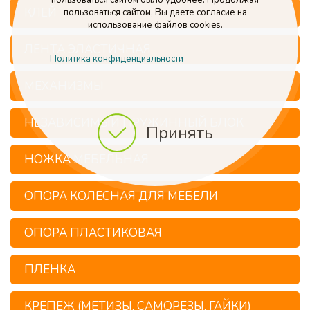
пользоваться сайтом было удобнее. Продолжая
КЛЕЙ
пользоваться сайтом, Вы даете согласие на
использование файлов cookies.
ЛЕНТА ЭЛАСТИЧНАЯ
Политика конфиденциальности
МЕХАНИЗМЫ
НЕЗАВИСИМЫЙ ПРУЖИННЫЙ БЛОК
Принять
НОЖКА МЕБЕЛЬНАЯ
ОПОРА КОЛЕСНАЯ ДЛЯ МЕБЕЛИ
ОПОРА ПЛАСТИКОВАЯ
ПЛЕНКА
КРЕПЕЖ (МЕТИЗЫ, САМОРЕЗЫ, ГАЙКИ)