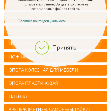
пользоваться сайтом было удобнее. Продолжая
КЛЕЙ
пользоваться сайтом, Вы даете согласие на
использование файлов cookies.
ЛЕНТА ЭЛАСТИЧНАЯ
Политика конфиденциальности
МЕХАНИЗМЫ
НЕЗАВИСИМЫЙ ПРУЖИННЫЙ БЛОК
Принять
НОЖКА МЕБЕЛЬНАЯ
ОПОРА КОЛЕСНАЯ ДЛЯ МЕБЕЛИ
ОПОРА ПЛАСТИКОВАЯ
ПЛЕНКА
КРЕПЕЖ (МЕТИЗЫ, САМОРЕЗЫ, ГАЙКИ)