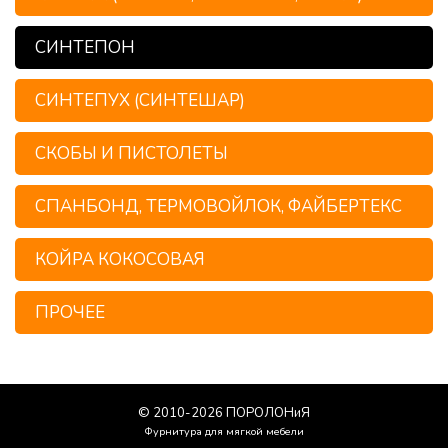
СИНТЕПОН
СИНТЕПУХ (СИНТЕШАР)
СКОБЫ И ПИСТОЛЕТЫ
СПАНБОНД, ТЕРМОВОЙЛОК, ФАЙБЕРТЕКС
КОЙРА КОКОСОВАЯ
ПРОЧЕЕ
© 2010-
2026
ПОРОЛОНиЯ
Фурнитура для мягкой мебели