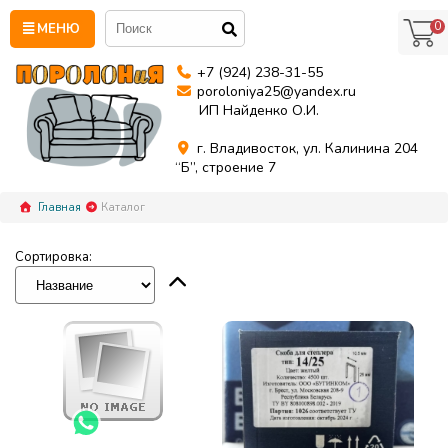
0
МЕНЮ
+7 (924) 238-31-55
poroloniya25@yandex.ru
ИП Найденко О.И.
г. Владивосток, ул. Калинина 204
“Б”, строение 7
Главная
Каталог
Сортировка: