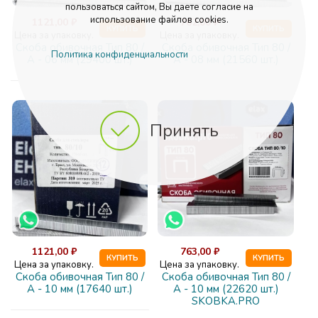
пользоваться сайтом, Вы даете согласие на
использование файлов cookies.
1121,00 ₽
762,00 ₽
КУПИТЬ
КУПИТЬ
Цена за упаковку.
Цена за упаковку.
Скоба обивочная Тип 80 /
Скоба обивочная Тип 80 /
Политика конфиденциальности
А - 06 мм (29400 шт.)
А - 08 мм (21560 шт.)
Принять
1121,00 ₽
763,00 ₽
КУПИТЬ
КУПИТЬ
Цена за упаковку.
Цена за упаковку.
Скоба обивочная Тип 80 /
Скоба обивочная Тип 80 /
А - 10 мм (17640 шт.)
А - 10 мм (22620 шт.)
SKOBKA.PRO