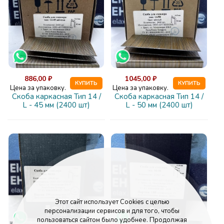
886,00 ₽
1045,00 ₽
КУПИТЬ
КУПИТЬ
Цена за упаковку.
Цена за упаковку.
Скоба каркасная Тип 14 /
Скоба каркасная Тип 14 /
L - 45 мм (2400 шт)
L - 50 мм (2400 шт)
Этот сайт использует Cookies с целью
персонализации сервисов и для того, чтобы
пользоваться сайтом было удобнее. Продолжая