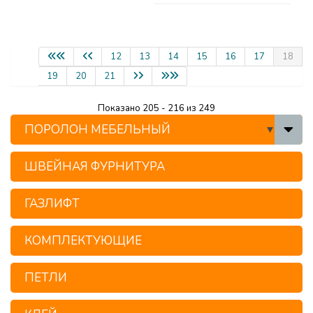
12
13
14
15
16
17
18
19
20
21
Показано 205 - 216 из 249
ПОРОЛОН МЕБЕЛЬНЫЙ
ШВЕЙНАЯ ФУРНИТУРА
ГАЗЛИФТ
КОМПЛЕКТУЮЩИЕ
ПЕТЛИ