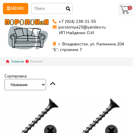
0
МЕНЮ
+7 (924) 238-31-55
poroloniya25@yandex.ru
ИП Найденко О.И.
г. Владивосток, ул. Калинина 204
“Б”, строение 7
Главная
Каталог
Сортировка: