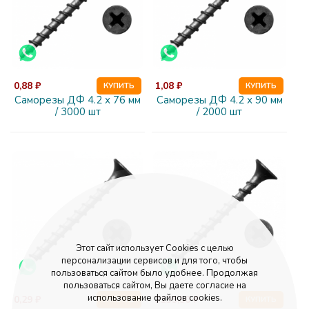
0,88 ₽
1,08 ₽
КУПИТЬ
КУПИТЬ
Саморезы ДФ 4.2 х 76 мм
Саморезы ДФ 4.2 х 90 мм
/ 3000 шт
/ 2000 шт
Этот сайт использует Cookies с целью
персонализации сервисов и для того, чтобы
пользоваться сайтом было удобнее. Продолжая
пользоваться сайтом, Вы даете согласие на
использование файлов cookies.
0,29 ₽
3139,50 ₽
КУПИТЬ
КУПИТЬ