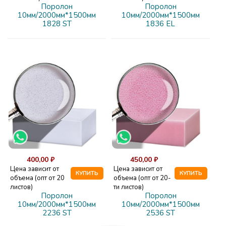
Поролон
Поролон
10мм/2000мм*1500мм
10мм/2000мм*1500мм
1828 ST
1836 EL
400,00 ₽
450,00 ₽
Цена зависит от
Цена зависит от
КУПИТЬ
КУПИТЬ
объема (опт от 20
объема (опт от 20-
листов)
ти листов)
Поролон
Поролон
10мм/2000мм*1500мм
10мм/2000мм*1500мм
2236 ST
2536 ST