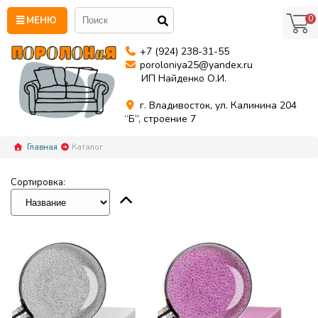
0
МЕНЮ
+7 (924) 238-31-55
poroloniya25@yandex.ru
ИП Найденко О.И.
г. Владивосток, ул. Калинина 204
“Б”, строение 7
Главная
Каталог
Сортировка: