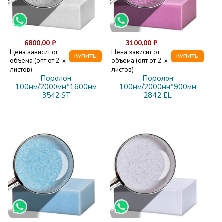
6800,00 ₽
3100,00 ₽
Цена зависит от
Цена зависит от
КУПИТЬ
КУПИТЬ
объема (опт от 2-х
объема (опт от 2-х
листов)
листов)
Поролон
Поролон
100мм/2000мм*1600мм
100мм/2000мм*900мм
3542 ST
2842 EL