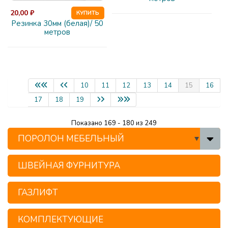
20,00 ₽
КУПИТЬ
Резинка 30мм (белая)/ 50
метров
10
11
12
13
14
15
16
17
18
19
Показано 169 - 180 из 249
ПОРОЛОН МЕБЕЛЬНЫЙ
ШВЕЙНАЯ ФУРНИТУРА
ГАЗЛИФТ
КОМПЛЕКТУЮЩИЕ