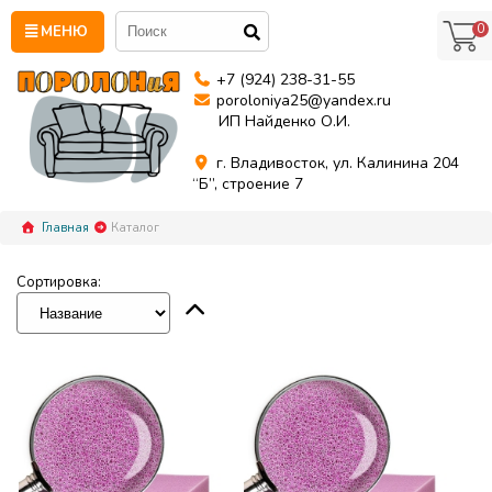
0
МЕНЮ
+7 (924) 238-31-55
poroloniya25@yandex.ru
ИП Найденко О.И.
г. Владивосток, ул. Калинина 204
“Б”, строение 7
Главная
Каталог
Сортировка: