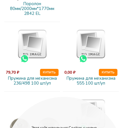
Поролон
80мм/2000мм*1770мм
2842 EL
79,70 ₽
0,00 ₽
КУПИТЬ
КУПИТЬ
Пружина для механизма
Пружина для механизма
236/498 100 шт/уп
555 100 шт/уп
Этот сайт использует Cookies с целью