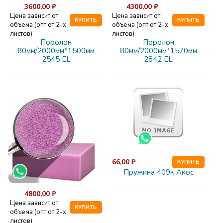
3600,00 ₽
4300,00 ₽
Цена зависит от
Цена зависит от
КУПИТЬ
КУПИТЬ
объема (опт от 2-х
объема (опт от 2-х
листов)
листов)
Поролон
Поролон
80мм/2000мм*1500мм
80мм/2000мм*1570мм
2545 EL
2842 EL
66,00 ₽
КУПИТЬ
Пружина 409к Акос
4800,00 ₽
Цена зависит от
КУПИТЬ
объема (опт от 2-х
листов)