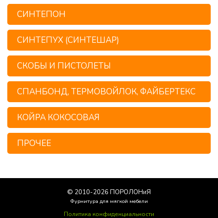
СИНТЕПОН
СИНТЕПУХ (СИНТЕШАР)
СКОБЫ И ПИСТОЛЕТЫ
СПАНБОНД, ТЕРМОВОЙЛОК, ФАЙБЕРТЕКС
КОЙРА КОКОСОВАЯ
ПРОЧЕЕ
© 2010-
2026
ПОРОЛОНиЯ
Фурнитура для мягкой мебели
Политика конфиденциальности