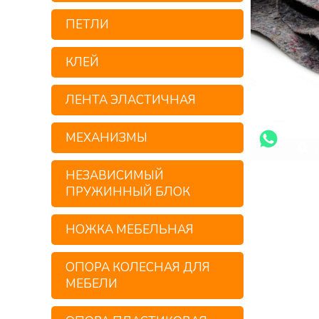
ПЕТЛИ
КЛЕЙ
ЛЕНТА ЭЛАСТИЧНАЯ
МЕХАНИЗМЫ
У
НЕЗАВИСИМЫЙ
ПРУЖИННЫЙ БЛОК
НОЖКА МЕБЕЛЬНАЯ
ОПОРА КОЛЕСНАЯ ДЛЯ
МЕБЕЛИ