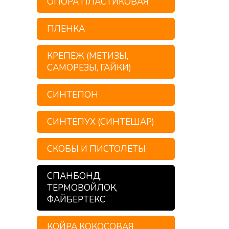
ОПОРА ПЛАСТИКОВАЯ
ПЛЕНКА
КРЕПЕЖ (МЕТИЗЫ,
САМОРЕЗЫ, ГАЙКИ)
СИНТЕПОН
СИНТЕПУХ (СИНТЕШАР)
СКОБЫ И ПИСТОЛЕТЫ
СПАНБОНД,
ТЕРМОВОЙЛОК,
ФАЙБЕРТЕКС
КОЙРА КОКОСОВАЯ