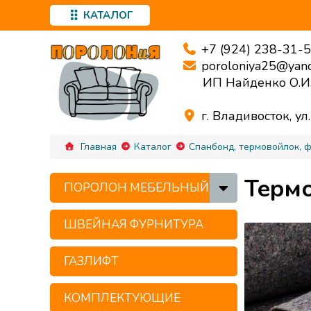
КАТАЛОГ
+7 (924) 238-31-
poroloniya25@yand
ИП Найденко О.И
г. Владивосток, ул
Главная
Каталог
Спанбонд, термовойлок, 
Термо
ПОРОЛОН МЕБЕЛЬНЫЙ
ШВЕЙНАЯ ФУРНИТУРА
ГАЗЛИФТ
КОМПЛЕКТУЮЩИЕ