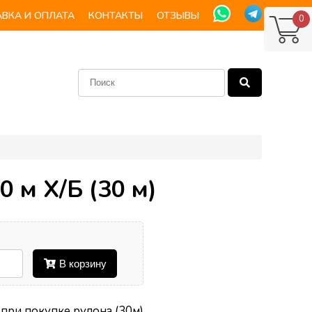
ВКА И ОПЛАТА
КОНТАКТЫ
ОТЗЫВЫ
0
0 м Х/Б (30 м)
В корзину
 при покупке рулона (30м)