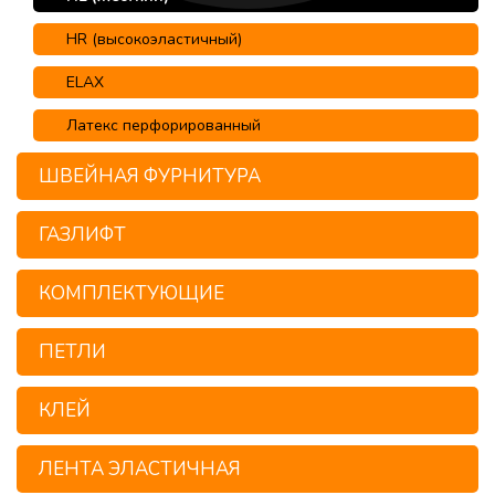
HR (высокоэластичный)
ELAX
Латекс перфорированный
ШВЕЙНАЯ ФУРНИТУРА
ГАЗЛИФТ
КОМПЛЕКТУЮЩИЕ
ПЕТЛИ
КЛЕЙ
ЛЕНТА ЭЛАСТИЧНАЯ