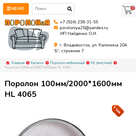
0
МЕНЮ
+7 (924) 238-31-55
poroloniya25@yandex.ru
ИП Найденко О.И.
г. Владивосток, ул. Калинина 204
“Б”, строение 7
Главная
Каталог
Поролон мебельный
HL (жесткий)
Поролон 100мм/2000*1600мм HL 4065
Поролон 100мм/2000*1600мм
HL 4065