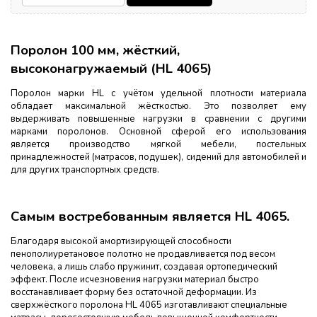
Поролон 100 мм, жёсткий,
высоконагружаемый (HL 4065)
Поролон марки HL с учётом удельной плотности материала
обладает максимальной жёсткостью. Это позволяет ему
выдерживать повышенные нагрузки в сравнении с другими
марками поролонов. Основной сферой его использования
является производство мягкой мебели, постельных
принадлежностей (матрасов, подушек), сидений для автомобилей и
для других транспортных средств.
Самым востребованным является HL 4065.
Благодаря высокой амортизирующей способности
пенополиуретановое полотно не продавливается под весом
человека, а лишь слабо пружинит, создавая ортопедический
эффект. После исчезновения нагрузки материал быстро
восстанавливает форму без остаточной деформации. Из
сверхжёсткого поролона HL 4065 изготавливают специальные