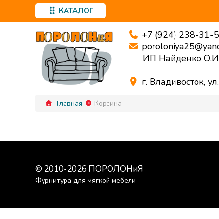
КАТАЛОГ
+7 (924) 238-31-
poroloniya25@yand
ИП Найденко О.И
г. Владивосток, ул
Главная
Корзина
© 2010-
2026
ПОРОЛОНиЯ
Фурнитура для мягкой мебели