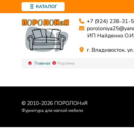
КАТАЛОГ
+7 (924) 238-31-
poroloniya25@yand
ИП Найденко О.И
г. Владивосток, ул
Главная
Корзина
© 2010-
2026
ПОРОЛОНиЯ
Фурнитура для мягкой мебели