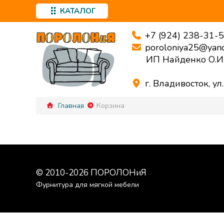
КАТАЛОГ
+7 (924) 238-31-
poroloniya25@yand
ИП Найденко О.И
г. Владивосток, ул
Главная
Корзина
© 2010-
2026
ПОРОЛОНиЯ
Фурнитура для мягкой мебели